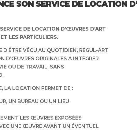
CE SON SERVICE DE LOCATION D
SERVICE DE LOCATION D’ŒUVRES D’ART
ET LES PARTICULIERS.
E D’ÊTRE VÉCU AU QUOTIDIEN, REGUL-ART
N D’ŒUVRES ORIGINALES À INTÉGRER
IE OU DE TRAVAIL, SANS
D.
E, LA LOCATION PERMET DE :
EUR, UN BUREAU OU UN LIEU
REMENT LES ŒUVRES EXPOSÉES
 AVEC UNE ŒUVRE AVANT UN ÉVENTUEL