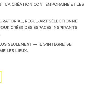
NT LA CRÉATION CONTEMPORAINE ET LES
URATORIAL, REGUL-ART SÉLECTIONNE
OUR CRÉER DES ESPACES INSPIRANTS,
.
LUS SEULEMENT — IL S’INTÈGRE, SE
E LES LIEUX.