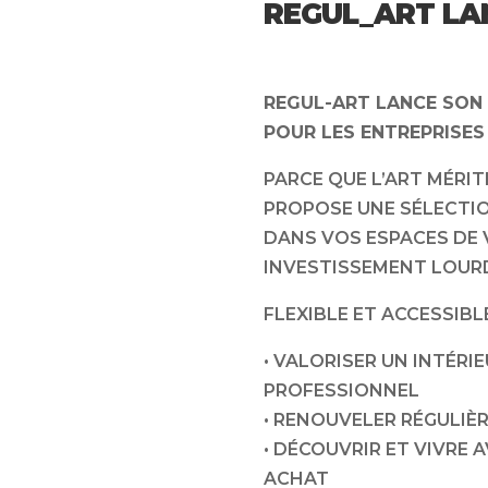
REGUL_ART LAN
REGUL-ART LANCE SON 
POUR LES ENTREPRISES 
PARCE QUE L’ART MÉRIT
PROPOSE UNE SÉLECTIO
DANS VOS ESPACES DE V
INVESTISSEMENT LOUR
FLEXIBLE ET ACCESSIBL
• VALORISER UN INTÉRI
PROFESSIONNEL
• RENOUVELER RÉGULIÈ
• DÉCOUVRIR ET VIVRE
ACHAT