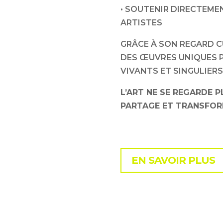
• SOUTENIR DIRECTEME
ARTISTES
GRÂCE À SON REGARD C
DES ŒUVRES UNIQUES P
VIVANTS ET SINGULIERS
L’ART NE SE REGARDE P
PARTAGE ET TRANSFORM
EN SAVOIR PLUS