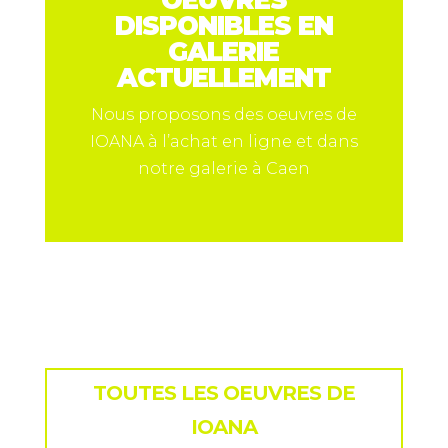
DISPONIBLES EN
GALERIE
ACTUELLEMENT
Nous proposons des oeuvres de
IOANA à l’achat en ligne et dans
notre galerie à Caen
TOUTES LES OEUVRES DE
IOANA