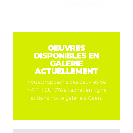
OEUVRES
DISPONIBLES EN
GALERIE
ACTUELLEMENT
Nous proposons des oeuvres de
MATTHIEU 1976 à l’achat en ligne
et dans notre galerie à Caen.