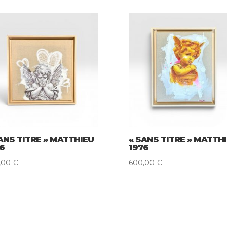
ANS TITRE » MATTHIEU
« SANS TITRE » MATTH
6
1976
,00
€
600,00
€