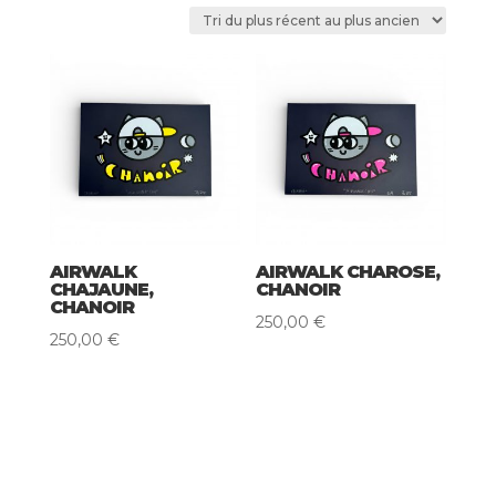
du
plus
récent
au
plus
ancien
AIRWALK
AIRWALK CHAROSE,
CHAJAUNE,
CHANOIR
CHANOIR
250,00
€
250,00
€