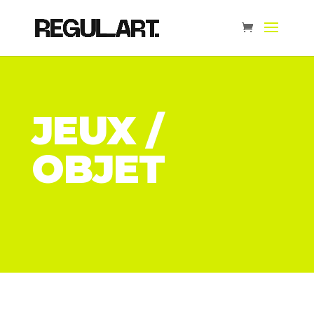
JEUX /
OBJET