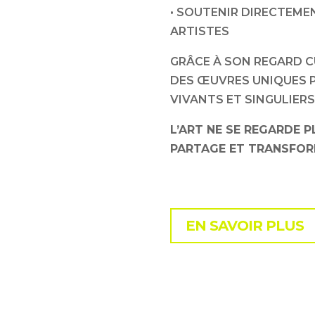
• SOUTENIR DIRECTEME
ARTISTES
GRÂCE À SON REGARD C
DES ŒUVRES UNIQUES P
VIVANTS ET SINGULIERS
L’ART NE SE REGARDE P
PARTAGE ET TRANSFORM
EN SAVOIR PLUS