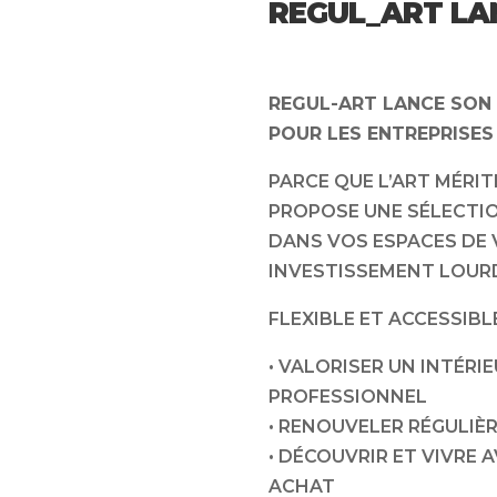
REGUL_ART LAN
REGUL-ART LANCE SON 
POUR LES ENTREPRISES 
PARCE QUE L’ART MÉRIT
PROPOSE UNE SÉLECTIO
DANS VOS ESPACES DE V
INVESTISSEMENT LOUR
FLEXIBLE ET ACCESSIBL
• VALORISER UN INTÉRI
PROFESSIONNEL
• RENOUVELER RÉGULIÈ
• DÉCOUVRIR ET VIVRE
ACHAT