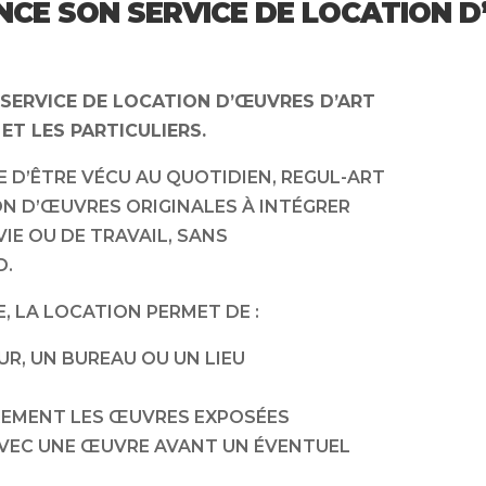
CE SON SERVICE DE LOCATION D
SERVICE DE LOCATION D’ŒUVRES D’ART
ET LES PARTICULIERS.
E D’ÊTRE VÉCU AU QUOTIDIEN, REGUL-ART
N D’ŒUVRES ORIGINALES À INTÉGRER
IE OU DE TRAVAIL, SANS
D.
E, LA LOCATION PERMET DE :
EUR, UN BUREAU OU UN LIEU
REMENT LES ŒUVRES EXPOSÉES
 AVEC UNE ŒUVRE AVANT UN ÉVENTUEL