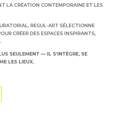
NT LA CRÉATION CONTEMPORAINE ET LES
URATORIAL, REGUL-ART SÉLECTIONNE
OUR CRÉER DES ESPACES INSPIRANTS,
.
LUS SEULEMENT — IL S’INTÈGRE, SE
E LES LIEUX.