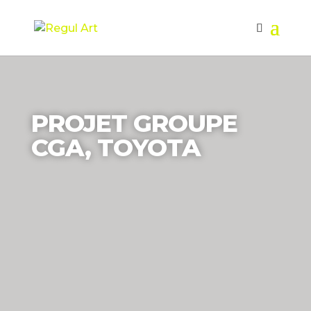
PROJET GROUPE
CGA, TOYOTA