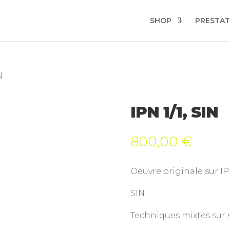
SHOP
PRESTAT
N
IPN 1/1, SIN
800,00
€
Oeuvre originale sur I
SIN
Techniques mixtes sur 