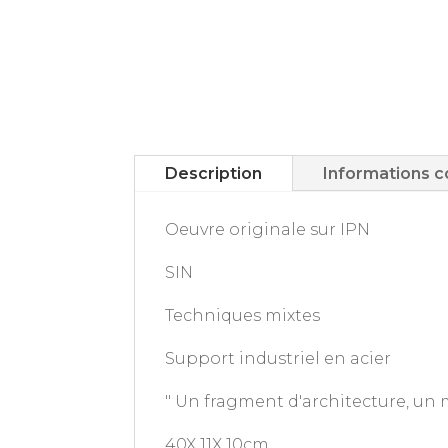
Description
Informations 
Oeuvre originale sur IPN
SIN
Techniques mixtes
Support industriel en acier
" Un fragment d'architecture, un m
40X 11X 10cm