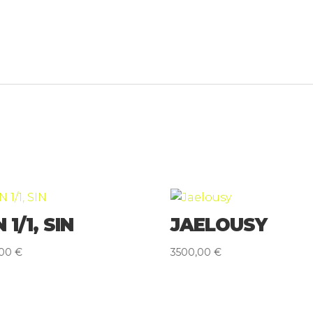
N 1/1, SIN
JAELOUSY
,00
€
3500,00
€