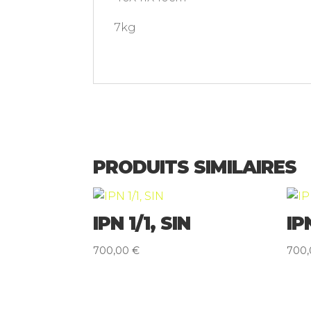
7kg
PRODUITS SIMILAIRES
IPN 1/1, SIN
IP
700,00
€
700