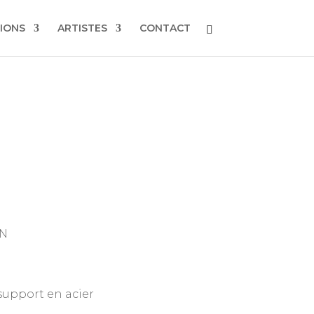
IONS
ARTISTES
CONTACT
PN
support en acier