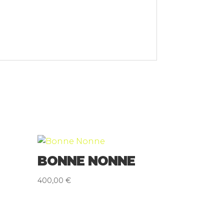
BONNE NONNE
400,00
€