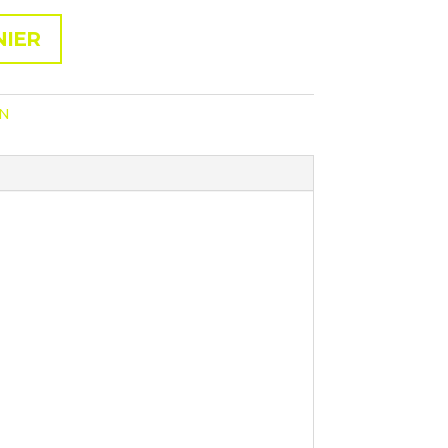
NIER
IN