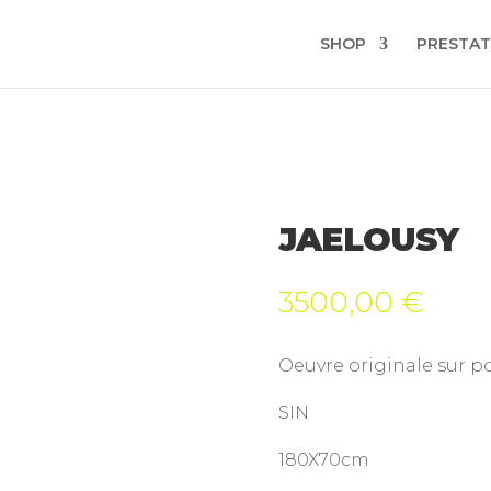
SHOP
PRESTAT
JAELOUSY
3500,00
€
Oeuvre originale sur p
SIN
180X70cm