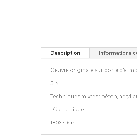
Description
Informations 
Oeuvre originale sur porte d'armo
SIN
Techniques mixtes : béton, acryliqu
Pièce unique
180X70cm