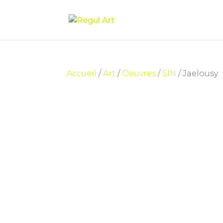
Accueil
/
Art
/
Oeuvres
/
SIN
/ Jaelousy