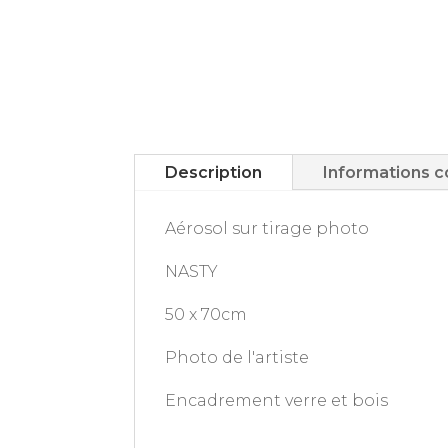
Description
Informations 
Aérosol sur tirage photo
NASTY
50 x 70cm
Photo de l'artiste
Encadrement verre et bois