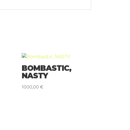
BOMBASTIC,
NASTY
1000,00
€