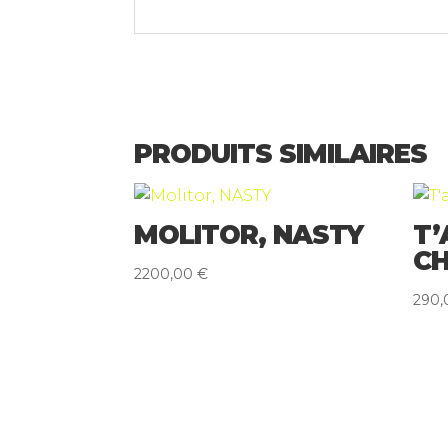
PRODUITS SIMILAIRES
MOLITOR, NASTY
T’
CH
2200,00
€
290