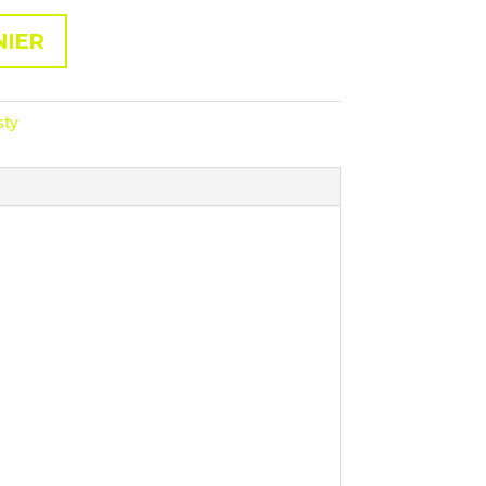
NIER
sty