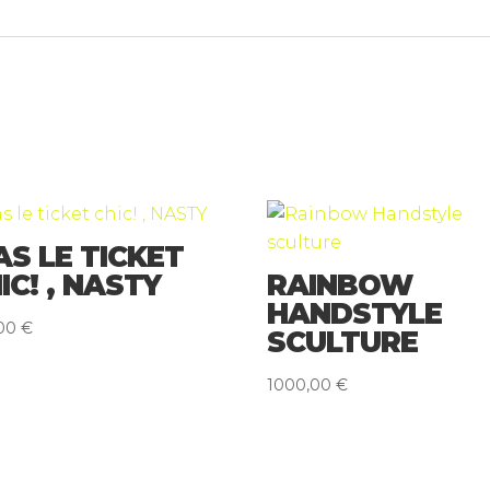
AS LE TICKET
IC! , NASTY
RAINBOW
HANDSTYLE
,00
€
SCULTURE
1000,00
€