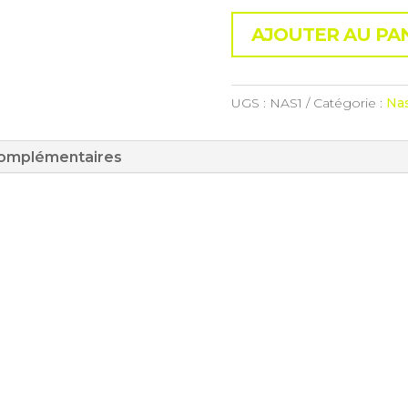
AJOUTER AU PA
UGS :
NAS1
Catégorie :
Na
complémentaires