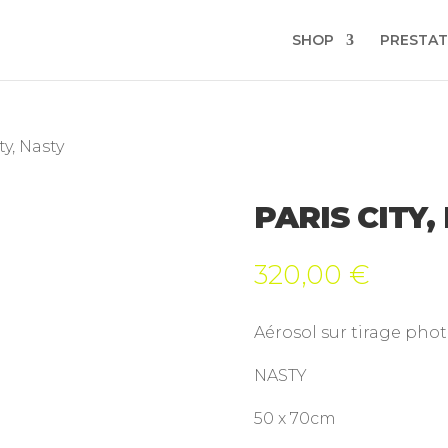
SHOP
PRESTAT
ty, Nasty
PARIS CITY,
320,00
€
Aérosol sur tirage pho
NASTY
50 x 70cm