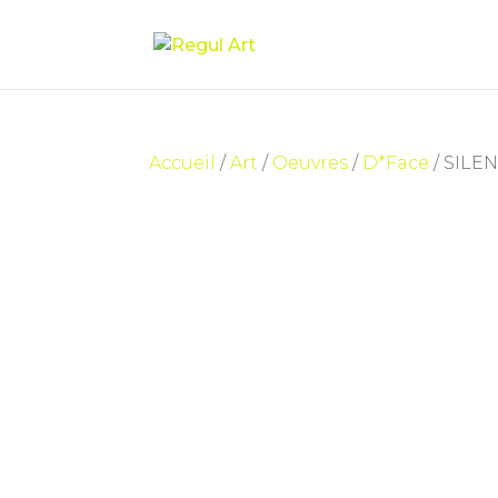
Accueil
/
Art
/
Oeuvres
/
D*Face
/ SILE