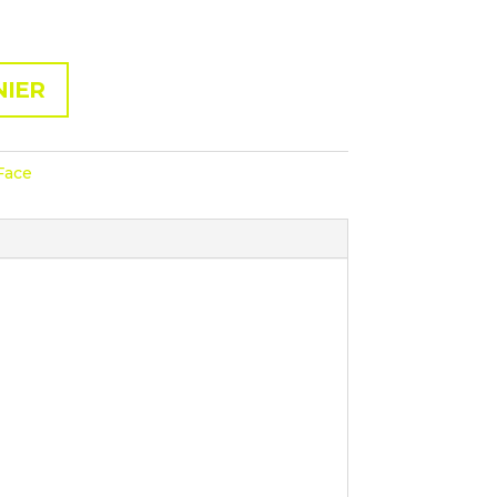
NIER
Face