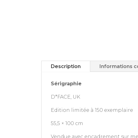
Description
Informations 
Sérigraphie
D*FACE, UK
Edition limitée à 150 exemplaire
55,5 × 100 cm
Vendue avec encadrement sur mesu