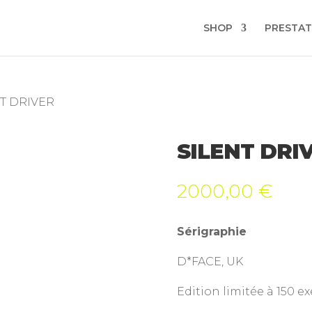
SHOP
PRESTAT
NT DRIVER
SILENT DRI
2000,00
€
Sérigraphie
D*FACE, UK
Edition limitée à 150 e