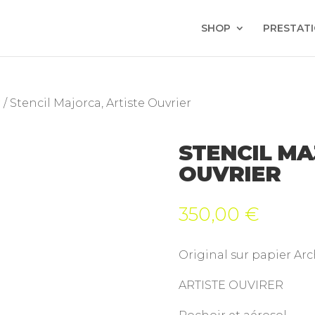
SHOP
PRESTAT
r
/ Stencil Majorca, Artiste Ouvrier
STENCIL MA
OUVRIER
350,00
€
Original sur papier Ar
ARTISTE OUVIRER