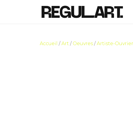
Accueil
/
Art
/
Oeuvres
/
Artiste-Ouvrie