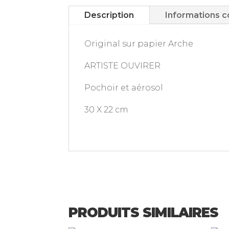
Description
Informations 
Original sur papier Arche
ARTISTE OUVIRER
Pochoir et aérosol
30 X 22 cm
PRODUITS SIMILAIRES