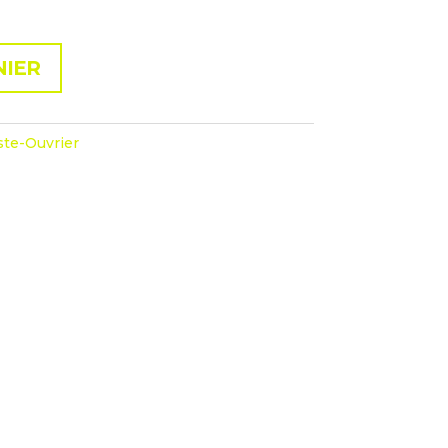
NIER
ste-Ouvrier