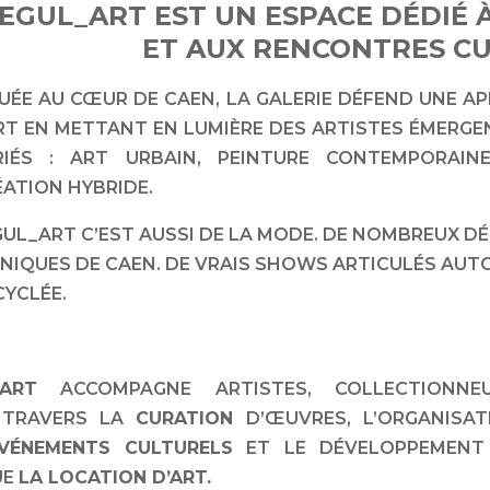
EGUL_ART EST UN ESPACE DÉDIÉ À
ET AUX RENCONTRES CU
TUÉE AU CŒUR DE CAEN, LA GALERIE DÉFEND UNE A
ART EN METTANT EN LUMIÈRE DES ARTISTES ÉMERGE
RIÉS : ART URBAIN, PEINTURE CONTEMPORAINE,
ATION HYBRIDE.
UL_ART C’EST AUSSI DE LA MODE. DE NOMBREUX DÉF
ONIQUES DE CAEN. DE VRAIS SHOWS ARTICULÉS AUT
CYCLÉE.
_ART
ACCOMPAGNE ARTISTES, COLLECTIONNEU
À TRAVERS LA
CURATION
D’ŒUVRES, L’ORGANISAT
ÉVÉNEMENTS CULTURELS
ET LE DÉVELOPPEMENT
UE
LA LOCATION D’ART.