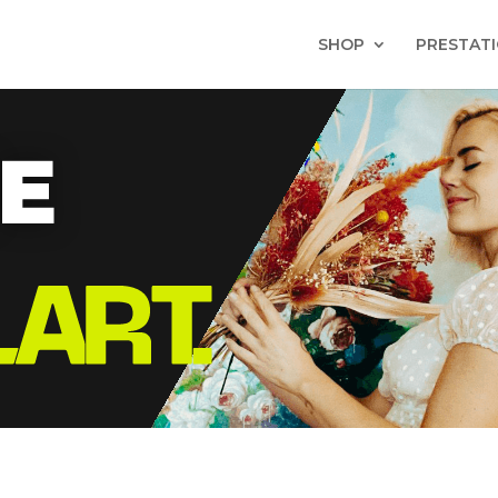
SHOP
PRESTAT
E