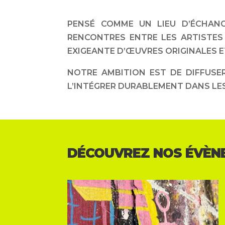
PENSÉ COMME UN LIEU D’ÉCHANG
RENCONTRES ENTRE LES ARTISTES
EXIGEANTE D’ŒUVRES ORIGINALES ET
NOTRE AMBITION EST DE DIFFUSER
L’INTÉGRER DURABLEMENT DANS LES 
DÉCOUVREZ NOS ÉVÈN