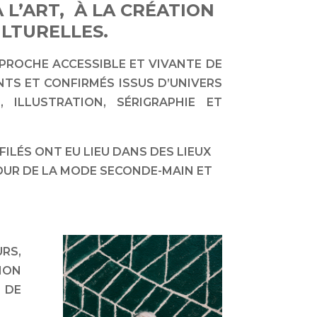
 L’ART,
À LA CRÉATION
LTURELLES.
PPROCHE ACCESSIBLE ET VIVANTE DE
NTS ET CONFIRMÉS ISSUS D’UNIVERS
 ILLUSTRATION, SÉRIGRAPHIE ET
ILÉS ONT EU LIEU DANS DES LIEUX
OUR DE LA MODE SECONDE-MAIN ET
RS,
ION
 DE