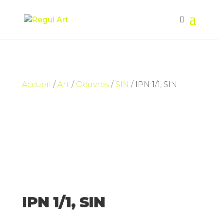
Accueil
/
Art
/
Oeuvres
/
SIN
/ IPN 1/1, SIN
IPN 1/1, SIN